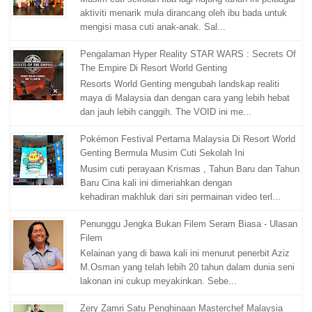
aktiviti menarik mula dirancang oleh ibu bada untuk
mengisi masa cuti anak-anak. Sal...
Pengalaman Hyper Reality STAR WARS : Secrets Of
The Empire Di Resort World Genting
Resorts World Genting mengubah landskap realiti
maya di Malaysia dan dengan cara yang lebih hebat
dan jauh lebih canggih. The VOID ini me...
Pokémon Festival Pertama Malaysia Di Resort World
Genting Bermula Musim Cuti Sekolah Ini
Musim cuti perayaan Krismas , Tahun Baru dan Tahun
Baru Cina kali ini dimeriahkan dengan
kehadiran makhluk dari siri permainan video terl...
Penunggu Jengka Bukan Filem Seram Biasa - Ulasan
Filem
Kelainan yang di bawa kali ini menurut penerbit Aziz
M.Osman yang telah lebih 20 tahun dalam dunia seni
lakonan ini cukup meyakinkan. Sebe...
Zery Zamri Satu Penghinaan Masterchef Malaysia