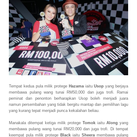
Tempat kedua pula milik protege
Hazama
iaitu
Usop
yang berjaya
membawa pulang wang tunai RM50,000 dan juga trofi. Ramai
peminat dan penonton berharapkan Usop boleh menjadi juara
namun persembahan yang tidak bergitu mantap dan pemilihan lagu
yang kurang tepat menjadi punca kekalahan beliau.
Manakala ditempat ketiga milik protege
Tomok
iaitu
Along
yang
membawa pulang wang tunai RM20,000 dan juga trofi. Di tempat
keempat pula milik protege
Black
iaitu
Sheera
membawa pulang