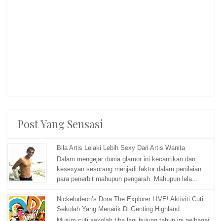
Post Yang Sensasi
Bila Artis Lelaki Lebih Sexy Dari Artis Wanita
Dalam mengejar dunia glamor ini kecantikan dan
kesexyan sesorang menjadi faktor dalam penilaian
para penerbit mahupun pengarah. Mahupun lela...
Nickelodeon’s Dora The Explorer LIVE! Aktiviti Cuti
Sekolah Yang Menarik Di Genting Highland
Musim cuti sekolah tiba lagi hujung tahun ini pelbagai