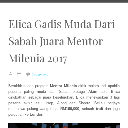
Elica Gadis Muda Dari
Sabah Juara Mentor
Milenia 2017
0 comments
Berakhir sudah program
Mentor Milenia
akhir malam tadi apabila
peserta paling muda dari Sabah protege
Akim
iaitu
Elica
dinobatkan sebagai juara keseluruhan. Elica menewaskan 3 lagi
peserta akhir iaitu Usop, Along dan Sheera. Beliau berjaya
membawa pulang wang tunai
RM100,000
, sebuah
trofi
dan juga
percutian ke
London
.