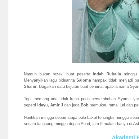
Namun bukan rezeki buat peserta
Indah Ruhaila
minggu s
Menyanyikan lagu biduanita
Saloma
nampak tidak menjadi bu
Shahir
. Bagaikan satu kejutan buat peminat apabila nama Sya
Tapi memang ada tidak kena pada persembahan Syamel ya
seperti
Idayu, Amir J
dan juga
Bob
memukau ramai juri dan pe
Nantikan minggu depan siapa pula bakal tersingkir minggu separ
secara langsung minggu depan Ahad, jam 9 malam hanya di Ast
Akademi F