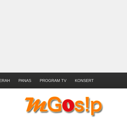
ERAH
PANAS
PROGRAM TV
KONSERT