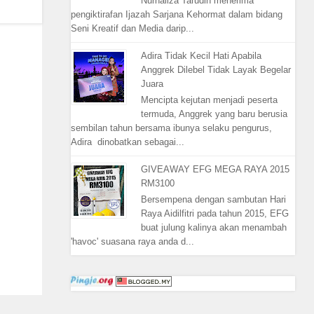
Nurhaliza Tarudin menerima
pengiktirafan Ijazah Sarjana Kehormat dalam bidang
Seni Kreatif dan Media darip...
Adira Tidak Kecil Hati Apabila
Anggrek Dilebel Tidak Layak Begelar
Juara
Mencipta kejutan menjadi peserta
termuda, Anggrek yang baru berusia
sembilan tahun bersama ibunya selaku pengurus,
Adira dinobatkan sebagai...
GIVEAWAY EFG MEGA RAYA 2015
RM3100
Bersempena dengan sambutan Hari
Raya Aidilfitri pada tahun 2015, EFG
buat julung kalinya akan menambah
'havoc' suasana raya anda d...