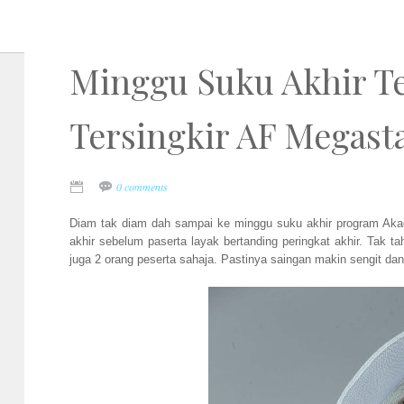
Minggu Suku Akhir Te
Tersingkir AF Megast
0 comments
Diam tak diam dah sampai ke minggu suku akhir program Akade
akhir sebelum paserta layak bertanding peringkat akhir. Tak t
juga 2 orang peserta sahaja. Pastinya saingan makin sengit da