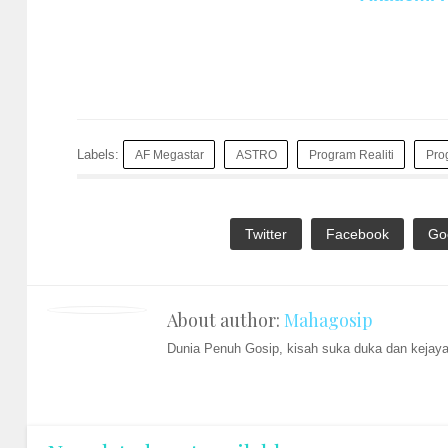
Labels:
AF Megastar
ASTRO
Program Realiti
Pro
Twitter
Facebook
Go
About author:
Mahagosip
Dunia Penuh Gosip, kisah suka duka dan kejayaa