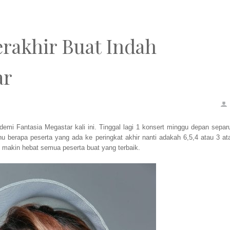
rakhir Buat Indah
ar
mi Fantasia Megastar kali ini. Tinggal lagi 1 konsert minggu depan separ
ahu berapa peserta yang ada ke peringkat akhir nanti adakah 6,5,4 atau 3 at
n makin hebat semua peserta buat yang terbaik.