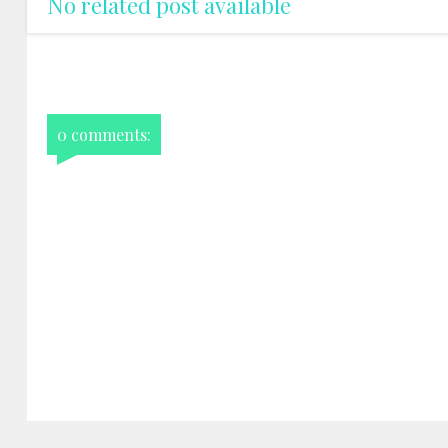
No related post available
0 comments: