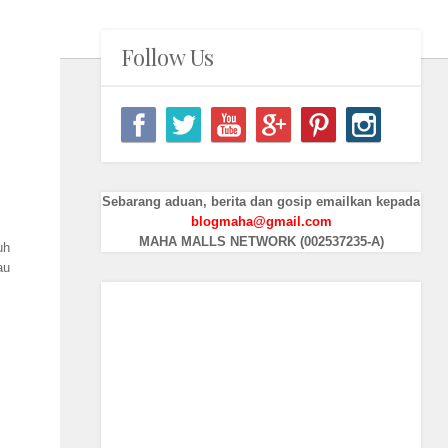
Follow Us
Sebarang aduan, berita dan gosip emailkan kepada
blogmaha@gmail.com
MAHA MALLS NETWORK (002537235-A)
uh
au