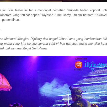
lu kini teater ini terus mendapat perhatian daripada badan koporat unt
porate yang terlibat seperti Yayasan Sime Darby, Iltizam bersam EKUINA
n persendirian.
 :
ultan Mahmud Mangkat Dijulang dari negeri Johor Lama yang berdasarkan bu
 mana yang kita ketahui kerana sifat iri hati dan juga mahu memiliki kua
 Datuk Laksamana Megat Seri Rama.