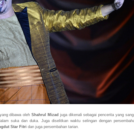
yang dibawa oleh
Shahrul Mizad
juga dikenali sebagai pencerita yang sang
lam suka dan duka. Juga diselitkan waktu selingan dengan persembah
gdut Star Fitri
dan juga persembahan tarian.