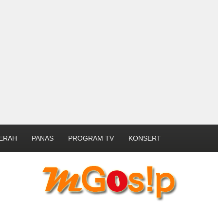
ERAH
PANAS
PROGRAM TV
KONSERT