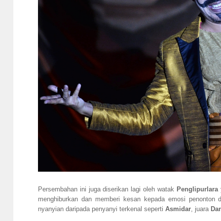
Persembahan ini juga diserikan lagi oleh watak
Penglipurlara
menghiburkan dan memberi kesan kepada emosi penonton da
nyanyian daripada penyanyi terkenal seperti
Asmidar
, juara
Dan