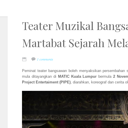
Teater Muzikal Ban
Martabat Sejarah Mel
1 comments
Peminat teater bangsawan boleh menyaksikan persembahan s
mula ditayangkan di
MATIC Kuala Lumpur
bermula
2 Nove
Project Entertaiment (PIPE)
, diarahkan, koreograf dan cerita 