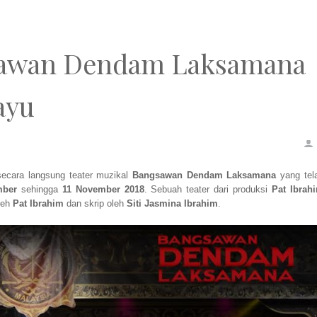
gsawan Dendam Laksamana
ayu
ecara langsung teater muzikal
Bangsawan Dendam Laksamana
yang tel
mber
sehingga
11 November 2018
. Sebuah teater dari produksi
Pat Ibrah
oleh
Pat Ibrahim
dan skrip oleh
Siti Jasmina Ibrahim
.