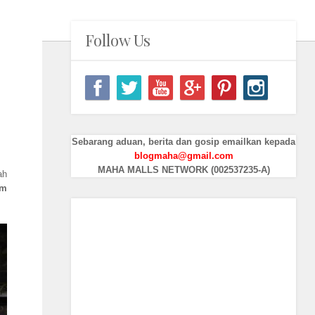
Follow Us
Sebarang aduan, berita dan gosip emailkan kepada
blogmaha@gmail.com
MAHA MALLS NETWORK (002537235-A)
ah
im