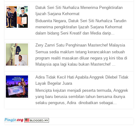
Datuk Seri Siti Nurhaliza Menerima Pengiktirafan
Ijazah Sarjana Kehormat
Biduanita Negara, Datuk Seri Siti Nurhaliza Tarudin
menerima pengiktirafan Ijazah Sarjana Kehormat
dalam bidang Seni Kreatif dan Media darip...
Zery Zamri Satu Penghinaan Masterchef Malaysia
Semua sedia maklum tetang kerancakkan sebuah
program realiti masakan diluar negara yg kini tiba di
Malaysia apa lagi kalau bukan Masterchef ...
Adira Tidak Kecil Hati Apabila Anggrek Dilebel Tidak
Layak Begelar Juara
Mencipta kejutan menjadi peserta termuda, Anggrek
yang baru berusia sembilan tahun bersama ibunya
selaku pengurus, Adira dinobatkan sebagai...