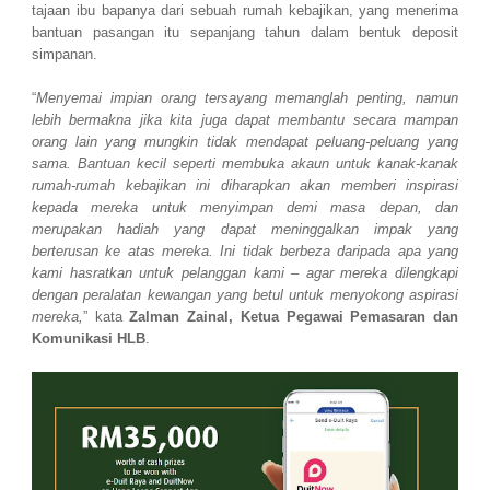
tajaan ibu bapanya dari sebuah rumah kebajikan, yang menerima
bantuan pasangan itu sepanjang tahun dalam bentuk deposit
simpanan.
“
Menyemai impian orang tersayang memanglah penting, namun
lebih bermakna jika kita juga dapat membantu secara mampan
orang lain yang mungkin tidak mendapat peluang-peluang yang
sama. Bantuan kecil seperti membuka akaun untuk kanak-kanak
rumah-rumah kebajikan ini diharapkan akan memberi inspirasi
kepada mereka untuk menyimpan demi masa depan, dan
merupakan hadiah yang dapat meninggalkan impak yang
berterusan ke atas mereka. Ini tidak berbeza daripada apa yang
kami hasratkan untuk pelanggan kami – agar mereka dilengkapi
dengan peralatan kewangan yang betul untuk menyokong aspirasi
mereka,
” kata
Zalman Zainal, Ketua Pegawai Pemasaran dan
Komunikasi HLB
.