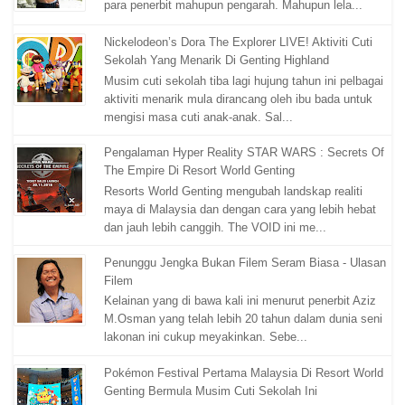
para penerbit mahupun pengarah. Mahupun lela...
Nickelodeon’s Dora The Explorer LIVE! Aktiviti Cuti
Sekolah Yang Menarik Di Genting Highland
Musim cuti sekolah tiba lagi hujung tahun ini pelbagai
aktiviti menarik mula dirancang oleh ibu bada untuk
mengisi masa cuti anak-anak. Sal...
Pengalaman Hyper Reality STAR WARS : Secrets Of
The Empire Di Resort World Genting
Resorts World Genting mengubah landskap realiti
maya di Malaysia dan dengan cara yang lebih hebat
dan jauh lebih canggih. The VOID ini me...
Penunggu Jengka Bukan Filem Seram Biasa - Ulasan
Filem
Kelainan yang di bawa kali ini menurut penerbit Aziz
M.Osman yang telah lebih 20 tahun dalam dunia seni
lakonan ini cukup meyakinkan. Sebe...
Pokémon Festival Pertama Malaysia Di Resort World
Genting Bermula Musim Cuti Sekolah Ini