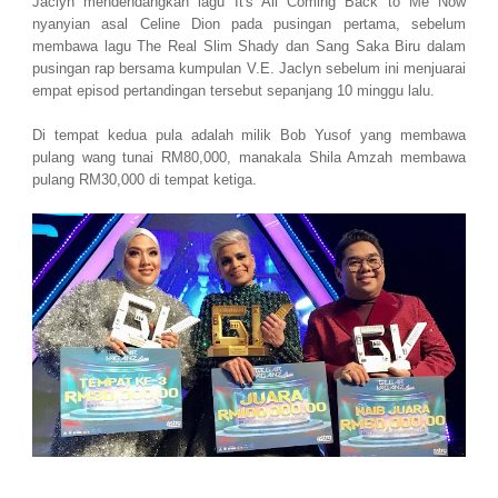
Jaclyn mendendangkan lagu It's All Coming Back to Me Now
nyanyian asal Celine Dion pada pusingan pertama, sebelum
membawa lagu The Real Slim Shady dan Sang Saka Biru dalam
pusingan rap bersama kumpulan V.E. Jaclyn sebelum ini menjuarai
empat episod pertandingan tersebut sepanjang 10 minggu lalu.
Di tempat kedua pula adalah milik Bob Yusof yang membawa
pulang wang tunai RM80,000, manakala Shila Amzah membawa
pulang RM30,000 di tempat ketiga.