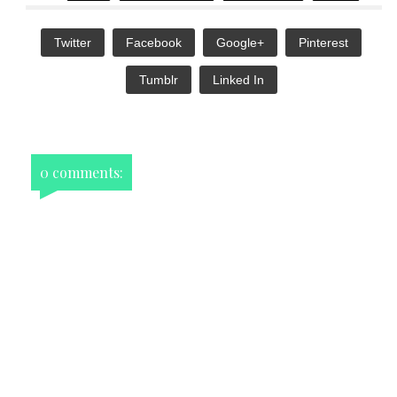
Twitter
Facebook
Google+
Pinterest
Tumblr
Linked In
0 comments: