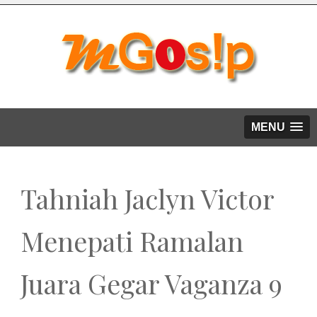
MENU
Tahniah Jaclyn Victor
Menepati Ramalan
Juara Gegar Vaganza 9