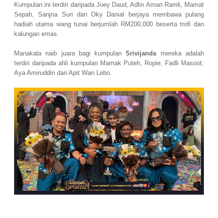
Kumpulan ini terdiri daripada Joey Daud, Adlin Aman Ramli, Mamat
Sepah, Sanjna Suri dan Oky Danial berjaya membawa pulang
hadiah utama wang tunai berjumlah RM200,000 beserta trofi dan
kalungan emas.
Manakala naib juara bagi kumpulan
Srivijanda
mereka adalah
terdiri daripada ahli kumpulan Mamak Puteh, Ropie, Fadli Masoot,
Aya Amiruddin dan Apit Wan Lebo.