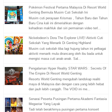
Pokémon Festival Pertama Malaysia Di Resort World
Genting Bermula Musim Cuti Sekolah Ini
Musim cuti perayaan Krismas , Tahun Baru dan Tahun
Baru Cina kali ini dimeriahkan dengan
kehadiran makhluk dari siri permainan video terl...
Nickelodeon’s Dora The Explorer LIVE! Aktiviti Cuti
Sekolah Yang Menarik Di Genting Highland
Musim cuti sekolah tiba lagi hujung tahun ini pelbagai
aktiviti menarik mula dirancang oleh ibu bada untuk
mengisi masa cuti anak-anak. Sal...
Pengalaman Hyper Reality STAR WARS : Secrets Of
The Empire Di Resort World Genting
Resorts World Genting mengubah landskap realiti
maya di Malaysia dan dengan cara yang lebih hebat
dan jauh lebih canggih. The VOID ini me...
Senarai Peserta Pusingan Pertama Akademi Fantasia
Megastar Yang Layak
Tadi telah berakhirnya pusingan pertama konsert