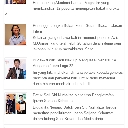
Homecoming Akademi Fantasi Megastar yang
membariskan 12 peserta menunjukan bakat mereka.
M...
Penunggu Jengka Bukan Filem Seram Biasa - Ulasan
Filem
Kelainan yang di bawa kali ini menurut penerbit Aziz
M.Osman yang telah lebih 20 tahun dalam dunia seni
lakonan ini cukup meyakinkan. Sebe...
Budak-Budak Baru Nak Up Menguasai Senarai Ke
Anugerah Juara Lagu 32
Ini yang kita mahukan dimana pelapis kepada generasi
pencipta dan penyanyi baru untuk terus mewarnai
dunia hiburan tanah air. Ini telah dib...
Datuk Seri Siti Nurhaliza Menerima Pengiktirafan
Ijazah Sarjana Kehormat
Biduanita Negara, Datuk Seri Siti Nurhaliza Tarudin
menerima pengiktirafan Ijazah Sarjana Kehormat
dalam bidang Seni Kreatif dan Media darip...