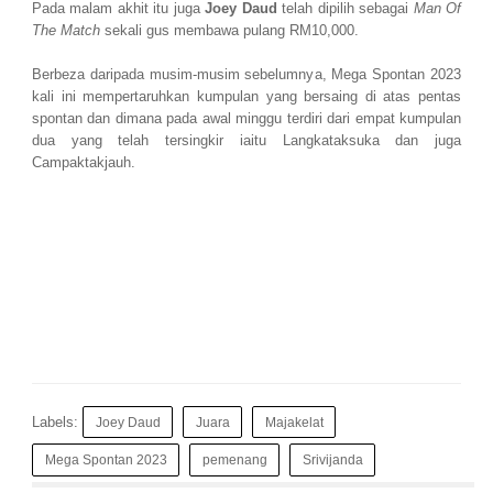
Pada malam akhit itu juga
Joey Daud
telah dipilih sebagai
Man Of
The Match
sekali gus membawa pulang RM10,000.
Berbeza daripada musim-musim sebelumnya, Mega Spontan 2023
kali ini mempertaruhkan kumpulan yang bersaing di atas pentas
spontan dan dimana pada awal minggu terdiri dari empat kumpulan
dua yang telah tersingkir iaitu Langkataksuka dan juga
Campaktakjauh.
Labels:
Joey Daud
Juara
Majakelat
Mega Spontan 2023
pemenang
Srivijanda