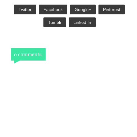
Twitter
Facebook
Google+
Pinterest
Tumblr
Linked In
0 comments: