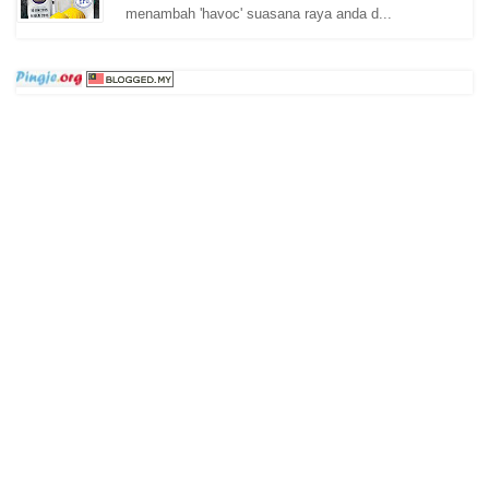
menambah 'havoc' suasana raya anda d...