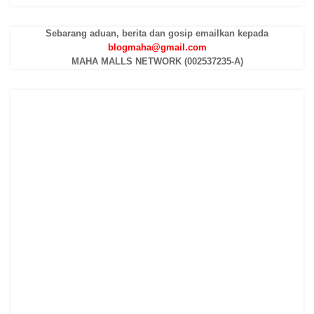
Sebarang aduan, berita dan gosip emailkan kepada
blogmaha@gmail.com
MAHA MALLS NETWORK (002537235-A)