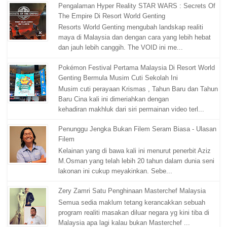
Pengalaman Hyper Reality STAR WARS : Secrets Of
The Empire Di Resort World Genting
Resorts World Genting mengubah landskap realiti
maya di Malaysia dan dengan cara yang lebih hebat
dan jauh lebih canggih. The VOID ini me...
Pokémon Festival Pertama Malaysia Di Resort World
Genting Bermula Musim Cuti Sekolah Ini
Musim cuti perayaan Krismas , Tahun Baru dan Tahun
Baru Cina kali ini dimeriahkan dengan
kehadiran makhluk dari siri permainan video terl...
Penunggu Jengka Bukan Filem Seram Biasa - Ulasan
Filem
Kelainan yang di bawa kali ini menurut penerbit Aziz
M.Osman yang telah lebih 20 tahun dalam dunia seni
lakonan ini cukup meyakinkan. Sebe...
Zery Zamri Satu Penghinaan Masterchef Malaysia
Semua sedia maklum tetang kerancakkan sebuah
program realiti masakan diluar negara yg kini tiba di
Malaysia apa lagi kalau bukan Masterchef ...