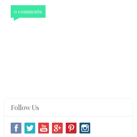
0 comments:
Follow Us