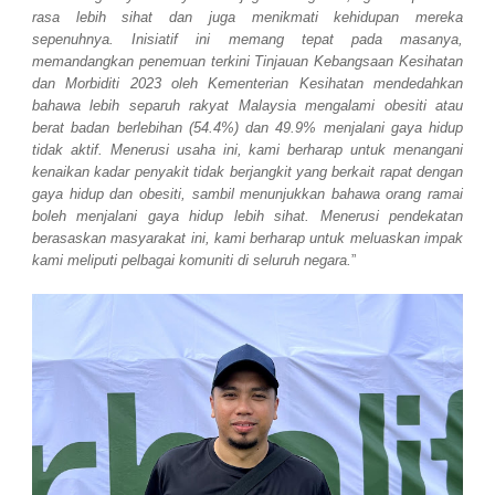
rasa lebih sihat dan juga menikmati kehidupan mereka
sepenuhnya. Inisiatif ini memang tepat pada masanya,
memandangkan penemuan terkini Tinjauan Kebangsaan Kesihatan
dan Morbiditi 2023 oleh Kementerian Kesihatan mendedahkan
bahawa lebih separuh rakyat Malaysia mengalami obesiti atau
berat badan berlebihan (54.4%) dan 49.9% menjalani gaya hidup
tidak aktif. Menerusi usaha ini, kami berharap untuk menangani
kenaikan kadar penyakit tidak berjangkit yang berkait rapat dengan
gaya hidup dan obesiti, sambil menunjukkan bahawa orang ramai
boleh menjalani gaya hidup lebih sihat. Menerusi pendekatan
berasaskan masyarakat ini, kami berharap untuk meluaskan impak
kami meliputi pelbagai komuniti di seluruh negara.
”