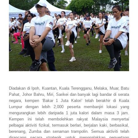
Diadakan di Ipoh, Kuantan, Kuala Terengganu, Melaka, Muar, Batu
Pahat, Johor Bahru, Miri, Sarikei dan banyak lagi bandar di serata
negara, kempen ‘Bakar 1 Juta Kalori’ telah berakhir di Kuala
Lumpur dengan lebih 2,000 peserta membanjiri lokasi yang
mengurangkan lebih daripada 1 juta kalori dalam masa 3 jam.
Kempen ini telah membolehkan rakyat Malaysia menyertai
pelbagai aktiviti fizikal, termasuk berlari, berjalan kaki, berbasikal,
berenang, Zumba dan senaman trampolin. Semua aktiviti telah
dirancang secara strategik untuk menggalakkan penyertaan