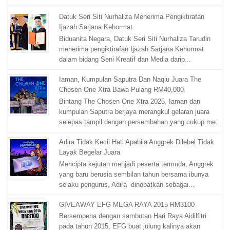
Datuk Seri Siti Nurhaliza Menerima Pengiktirafan
Ijazah Sarjana Kehormat
Biduanita Negara, Datuk Seri Siti Nurhaliza Tarudin
menerima pengiktirafan Ijazah Sarjana Kehormat
dalam bidang Seni Kreatif dan Media darip...
Iaman, Kumpulan Saputra Dan Naqiu Juara The
Chosen One Xtra Bawa Pulang RM40,000
Bintang The Chosen One Xtra 2025, Iaman dan
kumpulan Saputra berjaya merangkul gelaran juara
selepas tampil dengan persembahan yang cukup me...
Adira Tidak Kecil Hati Apabila Anggrek Dilebel Tidak
Layak Begelar Juara
Mencipta kejutan menjadi peserta termuda, Anggrek
yang baru berusia sembilan tahun bersama ibunya
selaku pengurus, Adira dinobatkan sebagai...
GIVEAWAY EFG MEGA RAYA 2015 RM3100
Bersempena dengan sambutan Hari Raya Aidilfitri
pada tahun 2015, EFG buat julung kalinya akan