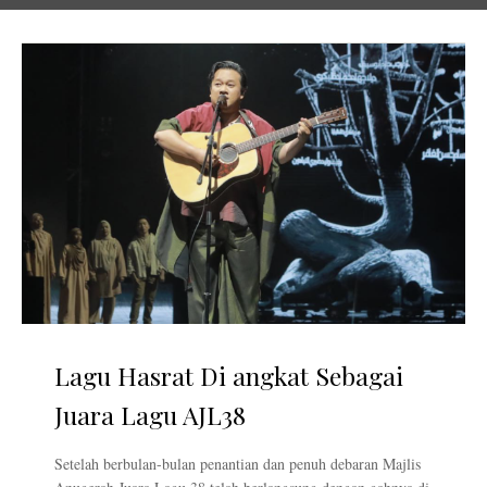
Lagu Hasrat Di angkat Sebagai
Juara Lagu AJL38
Setelah berbulan-bulan penantian dan penuh debaran Majlis