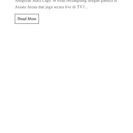
Anugerah Juara Lagu 38 telah berlangsung dengan gahnya di
Axiata Arena dan juga secara live di TV3...
Read More