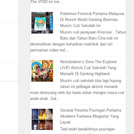
The VOID ini me...
Pokémon Festival Pertama Malaysia
Di Resort World Genting Bermula
Musim Cuti Sekolah Ini
Musim cuti perayaan Krismas , Tahun
Baru dan Tahun Baru Cina kali ini
dimeriahkan dengan kehadiran makhluk dari siri
permainan video terl...
Nickelodeon’s Dora The Explorer
LIVE! Aktiviti Cuti Sekolah Yang
Menarik Di Genting Highland
Musim cuti sekolah tiba lagi hujung
tahun ini pelbagai aktiviti menarik
mula dirancang oleh ibu bada untuk mengisi masa cuti
anak-anak. Sal...
Senarai Peserta Pusingan Pertama
Akademi Fantasia Megastar Yang
Layak
Tadi telah berakhirnya pusingan