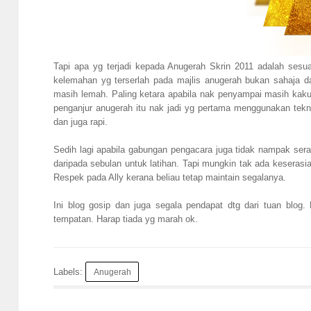
Tapi apa yg terjadi kepada Anugerah Skrin 2011 adalah sesua
kelemahan yg terserlah pada majlis anugerah bukan sahaja 
masih lemah. Paling ketara apabila nak penyampai masih ka
penganjur anugerah itu nak jadi yg pertama menggunakan tekn
dan juga rapi.
Sedih lagi apabila gabungan pengacara juga tidak nampak seras
daripada sebulan untuk latihan. Tapi mungkin tak ada kesera
Respek pada Ally kerana beliau tetap maintain segalanya.
Ini blog gosip dan juga segala pendapat dtg dari tuan blog.
tempatan. Harap tiada yg marah ok.
Labels:
Anugerah