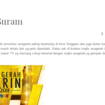
 Suram
i umumkan anugerah paling berprestig di Asia Tenggara dan juga dunia ka
asih terlalu byk yg perlu diperbaiki. Kalau nak di ikutkan majlis anugerah i
ah siaran TV yg memang cukup terkenal dengan majlis anugerah yg gempak d