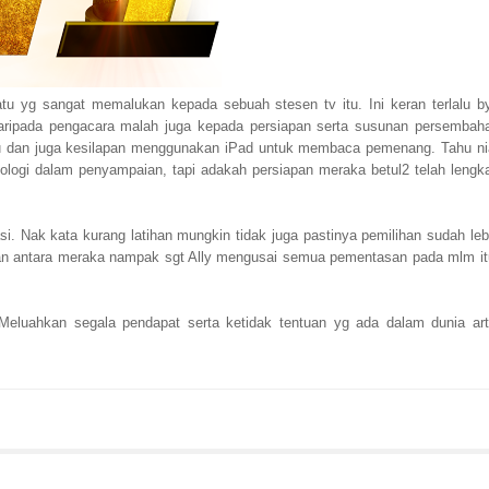
tu yg sangat memalukan kepada sebuah stesen tv itu. Ini keran terlalu b
daripada pengacara malah juga kepada persiapan serta susunan persembah
ku dan juga kesilapan menggunakan iPad untuk membaca pemenang. Tahu ni
ologi dalam penyampaian, tapi adakah persiapan meraka betul2 telah lengk
i. Nak kata kurang latihan mungkin tidak juga pastinya pemilihan sudah leb
sian antara meraka nampak sgt Ally mengusai semua pementasan pada mlm it
 Meluahkan segala pendapat serta ketidak tentuan yg ada dalam dunia art