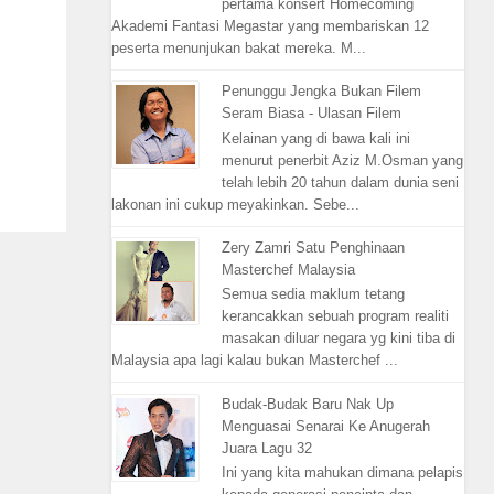
pertama konsert Homecoming
Akademi Fantasi Megastar yang membariskan 12
peserta menunjukan bakat mereka. M...
Penunggu Jengka Bukan Filem
Seram Biasa - Ulasan Filem
Kelainan yang di bawa kali ini
menurut penerbit Aziz M.Osman yang
telah lebih 20 tahun dalam dunia seni
lakonan ini cukup meyakinkan. Sebe...
Zery Zamri Satu Penghinaan
Masterchef Malaysia
Semua sedia maklum tetang
kerancakkan sebuah program realiti
masakan diluar negara yg kini tiba di
Malaysia apa lagi kalau bukan Masterchef ...
Budak-Budak Baru Nak Up
Menguasai Senarai Ke Anugerah
Juara Lagu 32
Ini yang kita mahukan dimana pelapis