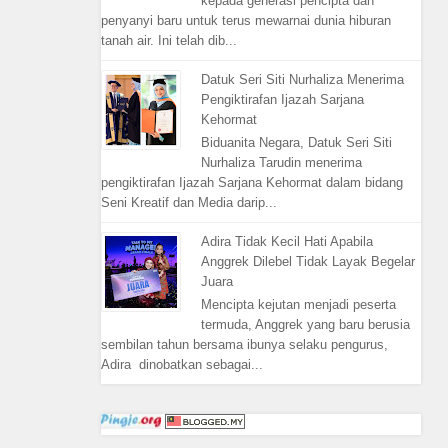
kepada generasi pencipta dan
penyanyi baru untuk terus mewarnai dunia hiburan
tanah air. Ini telah dib...
Datuk Seri Siti Nurhaliza Menerima
Pengiktirafan Ijazah Sarjana
Kehormat
Biduanita Negara, Datuk Seri Siti
Nurhaliza Tarudin menerima
pengiktirafan Ijazah Sarjana Kehormat dalam bidang
Seni Kreatif dan Media darip...
Adira Tidak Kecil Hati Apabila
Anggrek Dilebel Tidak Layak Begelar
Juara
Mencipta kejutan menjadi peserta
termuda, Anggrek yang baru berusia
sembilan tahun bersama ibunya selaku pengurus,
Adira dinobatkan sebagai...