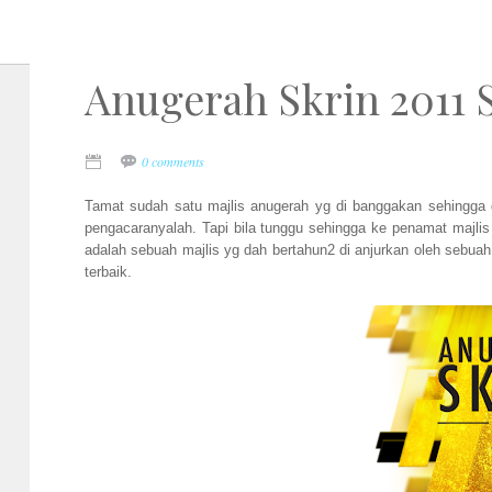
Anugerah Skrin 2011
0 comments
Tamat sudah satu majlis anugerah yg di banggakan sehingga d
pengacaranyalah. Tapi bila tunggu sehingga ke penamat majlis m
adalah sebuah majlis yg dah bertahun2 di anjurkan oleh sebu
terbaik.