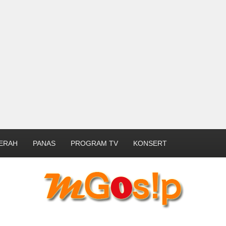
ERAH
PANAS
PROGRAM TV
KONSERT