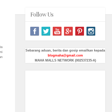
Follow Us
ta
Sebarang aduan, berita dan gosip emailkan kepada
ni
blogmaha@gmail.com
an
MAHA MALLS NETWORK (002537235-A)