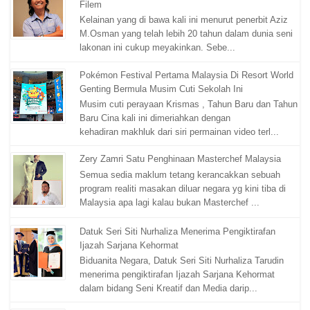
Filem
Kelainan yang di bawa kali ini menurut penerbit Aziz
M.Osman yang telah lebih 20 tahun dalam dunia seni
lakonan ini cukup meyakinkan. Sebe...
Pokémon Festival Pertama Malaysia Di Resort World
Genting Bermula Musim Cuti Sekolah Ini
Musim cuti perayaan Krismas , Tahun Baru dan Tahun
Baru Cina kali ini dimeriahkan dengan
kehadiran makhluk dari siri permainan video terl...
Zery Zamri Satu Penghinaan Masterchef Malaysia
Semua sedia maklum tetang kerancakkan sebuah
program realiti masakan diluar negara yg kini tiba di
Malaysia apa lagi kalau bukan Masterchef ...
Datuk Seri Siti Nurhaliza Menerima Pengiktirafan
Ijazah Sarjana Kehormat
Biduanita Negara, Datuk Seri Siti Nurhaliza Tarudin
menerima pengiktirafan Ijazah Sarjana Kehormat
dalam bidang Seni Kreatif dan Media darip...