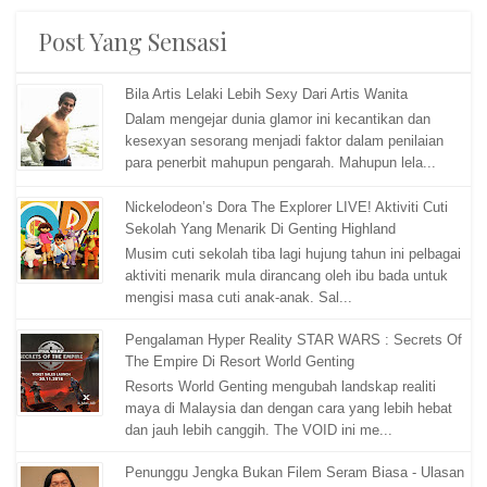
Post Yang Sensasi
Bila Artis Lelaki Lebih Sexy Dari Artis Wanita
Dalam mengejar dunia glamor ini kecantikan dan
kesexyan sesorang menjadi faktor dalam penilaian
para penerbit mahupun pengarah. Mahupun lela...
Nickelodeon’s Dora The Explorer LIVE! Aktiviti Cuti
Sekolah Yang Menarik Di Genting Highland
Musim cuti sekolah tiba lagi hujung tahun ini pelbagai
aktiviti menarik mula dirancang oleh ibu bada untuk
mengisi masa cuti anak-anak. Sal...
Pengalaman Hyper Reality STAR WARS : Secrets Of
The Empire Di Resort World Genting
Resorts World Genting mengubah landskap realiti
maya di Malaysia dan dengan cara yang lebih hebat
dan jauh lebih canggih. The VOID ini me...
Penunggu Jengka Bukan Filem Seram Biasa - Ulasan