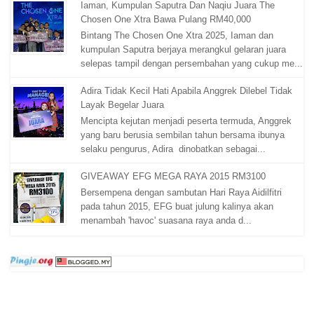
Iaman, Kumpulan Saputra Dan Naqiu Juara The
Chosen One Xtra Bawa Pulang RM40,000
Bintang The Chosen One Xtra 2025, Iaman dan
kumpulan Saputra berjaya merangkul gelaran juara
selepas tampil dengan persembahan yang cukup me...
Adira Tidak Kecil Hati Apabila Anggrek Dilebel Tidak
Layak Begelar Juara
Mencipta kejutan menjadi peserta termuda, Anggrek
yang baru berusia sembilan tahun bersama ibunya
selaku pengurus, Adira dinobatkan sebagai...
GIVEAWAY EFG MEGA RAYA 2015 RM3100
Bersempena dengan sambutan Hari Raya Aidilfitri
pada tahun 2015, EFG buat julung kalinya akan
menambah 'havoc' suasana raya anda d...