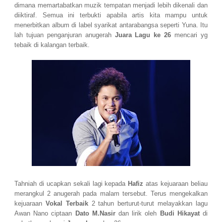
dimana memartabatkan muzik tempatan menjadi lebih dikenali dan
diiktiraf. Semua ini terbukti apabila artis kita mampu untuk
menerbitkan album di label syarikat antarabangsa seperti Yuna. Itu
lah tujuan penganjuran anugerah
Juara Lagu ke 26
mencari yg
tebaik di kalangan terbaik.
Tahniah di ucapkan sekali lagi kepada
Hafiz
atas kejuaraan beliau
merangkul 2 anugerah pada malam tersebut. Terus mengekalkan
kejuaraan
Vokal Terbaik
2 tahun berturut-turut melayakkan lagu
Awan Nano ciptaan
Dato M.Nasir
dan lirik oleh
Budi Hikayat
di