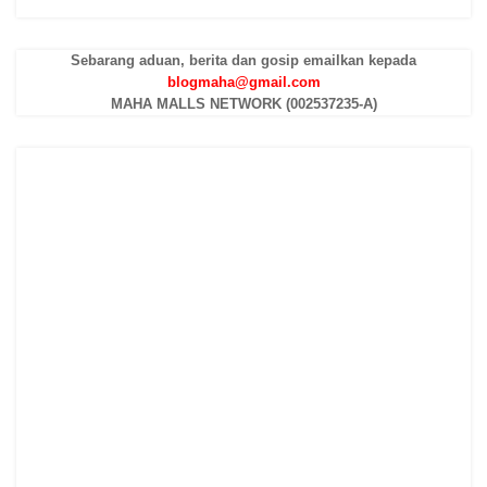
Sebarang aduan, berita dan gosip emailkan kepada
blogmaha@gmail.com
MAHA MALLS NETWORK (002537235-A)