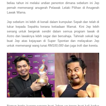
beliau tahun ini melalui undian penonton dimana sebelum ini Jep
pernah memenangi anugerah Pelawak Lelaki Pilihan di Anugerah
Lawak Warna.
Jep sebelum ini lebih di kenali dalam kumpulan Sepah dan telah di
tukar kepada Sepahtu kerana ketiadaan Mamat. Kini Jep lebih
senang untuk bergerak sendiri dalam semua program lawak di
Astro dan lawaknya lebih segar dan bersahaja. Tahniah sekali lagi
buat Jep atas kejayaan di Super Spontan dan melayakan Jep
untuk memenangi wang tunai
RM100,000
dan juga trofi dan kereta.
Namun berita kurang senang buat Johan yg tewas buat kali kedua