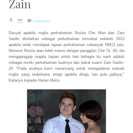
Zain
0 comments
Dasyat apabila majlis perkahwinan Rozita Che Wan dan Zain
Saidin disifatkan sebagai perkahwinan termahal selebriti 2013
apabila telah mendapat tajaan perkahwinan sebanyak RM13 juta.
Menurut Rozita atau lebih mesra dengan panggilan Che Ta ,40, dia
mengganggap segala tajaan untuk hari bahagia itu nanti adalah
sebagai rezeki perkahwinan buatnya dan bakal suami Zain Saidin,
29. "Pada asalnya kami merancang untuk mengadakan sebuah
majlis yang sederhana, tetapi apabila ditaja, lain pula jadinya,"
Katanya kepada
Harian Metro.