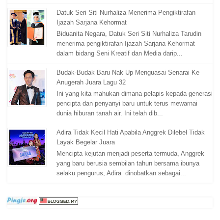
Datuk Seri Siti Nurhaliza Menerima Pengiktirafan
Ijazah Sarjana Kehormat
Biduanita Negara, Datuk Seri Siti Nurhaliza Tarudin
menerima pengiktirafan Ijazah Sarjana Kehormat
dalam bidang Seni Kreatif dan Media darip...
Budak-Budak Baru Nak Up Menguasai Senarai Ke
Anugerah Juara Lagu 32
Ini yang kita mahukan dimana pelapis kepada generasi
pencipta dan penyanyi baru untuk terus mewarnai
dunia hiburan tanah air. Ini telah dib...
Adira Tidak Kecil Hati Apabila Anggrek Dilebel Tidak
Layak Begelar Juara
Mencipta kejutan menjadi peserta termuda, Anggrek
yang baru berusia sembilan tahun bersama ibunya
selaku pengurus, Adira dinobatkan sebagai...