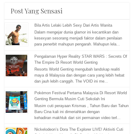
Post Yang Sensasi
Bila Artis Lelaki Lebih Sexy Dari Artis Wanita
Dalam mengejar dunia glamor ini kecantikan dan
kesexyan sesorang menjadi faktor dalam penilaian
para penerbit mahupun pengarah. Mahupun lela...
Pengalaman Hyper Reality STAR WARS : Secrets Of
The Empire Di Resort World Genting
Resorts World Genting mengubah landskap realiti
maya di Malaysia dan dengan cara yang lebih hebat
dan jauh lebih canggih. The VOID ini me...
Pokémon Festival Pertama Malaysia Di Resort World
Genting Bermula Musim Cuti Sekolah Ini
Musim cuti perayaan Krismas , Tahun Baru dan Tahun
Baru Cina kali ini dimeriahkan dengan
kehadiran makhluk dari siri permainan video terl...
Nickelodeon’s Dora The Explorer LIVE! Aktiviti Cuti