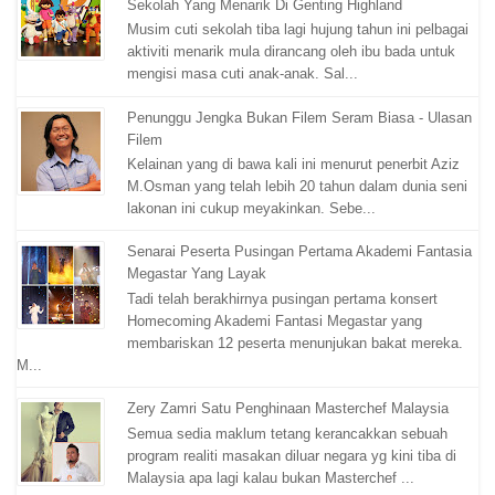
Sekolah Yang Menarik Di Genting Highland
Musim cuti sekolah tiba lagi hujung tahun ini pelbagai
aktiviti menarik mula dirancang oleh ibu bada untuk
mengisi masa cuti anak-anak. Sal...
Penunggu Jengka Bukan Filem Seram Biasa - Ulasan
Filem
Kelainan yang di bawa kali ini menurut penerbit Aziz
M.Osman yang telah lebih 20 tahun dalam dunia seni
lakonan ini cukup meyakinkan. Sebe...
Senarai Peserta Pusingan Pertama Akademi Fantasia
Megastar Yang Layak
Tadi telah berakhirnya pusingan pertama konsert
Homecoming Akademi Fantasi Megastar yang
membariskan 12 peserta menunjukan bakat mereka.
M...
Zery Zamri Satu Penghinaan Masterchef Malaysia
Semua sedia maklum tetang kerancakkan sebuah
program realiti masakan diluar negara yg kini tiba di
Malaysia apa lagi kalau bukan Masterchef ...