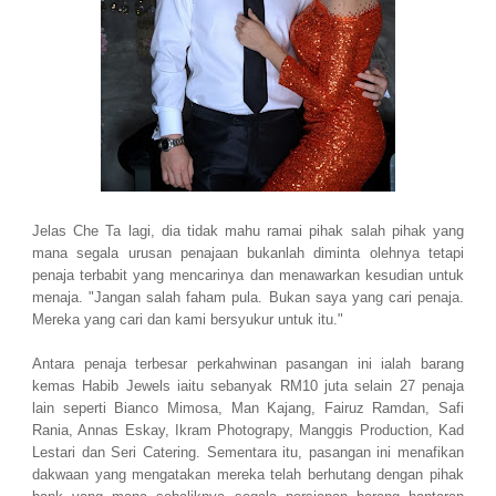
Jelas Che Ta lagi, dia tidak mahu ramai pihak salah pihak yang
mana segala urusan penajaan bukanlah diminta olehnya tetapi
penaja terbabit yang mencarinya dan menawarkan kesudian untuk
menaja. "Jangan salah faham pula. Bukan saya yang cari penaja.
Mereka yang cari dan kami bersyukur untuk itu."
Antara penaja terbesar perkahwinan pasangan ini ialah barang
kemas Habib Jewels iaitu sebanyak RM10 juta selain 27 penaja
lain seperti Bianco Mimosa, Man Kajang, Fairuz Ramdan, Safi
Rania, Annas Eskay, Ikram Photograpy, Manggis Production, Kad
Lestari dan Seri Catering. Sementara itu, pasangan ini menafikan
dakwaan yang mengatakan mereka telah berhutang dengan pihak