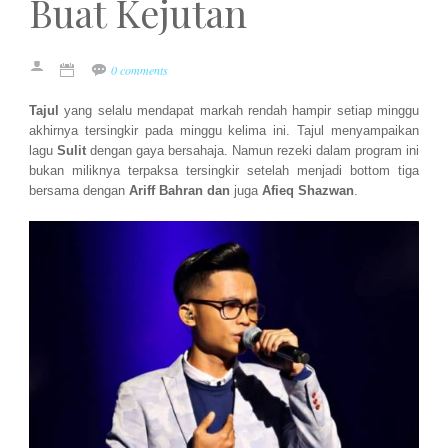
Buat Kejutan
0 comments
Tajul
yang selalu mendapat markah rendah hampir setiap minggu
akhirnya tersingkir pada minggu kelima ini. Tajul menyampaikan
lagu
Sulit
dengan gaya bersahaja. Namun rezeki dalam program ini
bukan miliknya terpaksa tersingkir setelah menjadi bottom tiga
bersama dengan
Ariff Bahran dan
juga
Afieq Shazwan
.