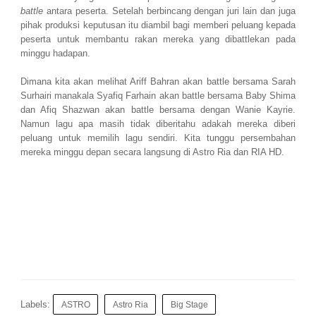
battle
antara peserta. Setelah berbincang dengan juri lain dan juga
pihak produksi keputusan itu diambil bagi memberi peluang kepada
peserta untuk membantu rakan mereka yang dibattlekan pada
minggu hadapan.
Dimana kita akan melihat Ariff Bahran akan battle bersama Sarah
Surhairi manakala Syafiq Farhain akan battle bersama Baby Shima
dan Afiq Shazwan akan battle bersama dengan Wanie Kayrie.
Namun lagu apa masih tidak diberitahu adakah mereka diberi
peluang untuk memilih lagu sendiri. Kita tunggu persembahan
mereka minggu depan secara langsung di Astro Ria dan RIA HD.
Labels:
ASTRO
Astro Ria
Big Stage