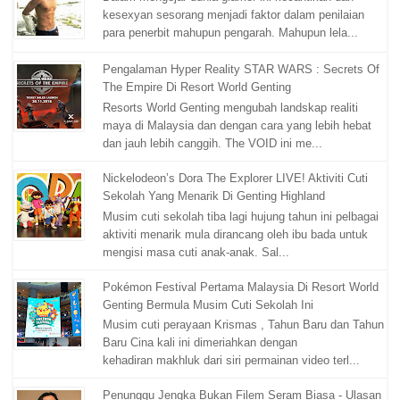
kesexyan sesorang menjadi faktor dalam penilaian
para penerbit mahupun pengarah. Mahupun lela...
Pengalaman Hyper Reality STAR WARS : Secrets Of
The Empire Di Resort World Genting
Resorts World Genting mengubah landskap realiti
maya di Malaysia dan dengan cara yang lebih hebat
dan jauh lebih canggih. The VOID ini me...
Nickelodeon’s Dora The Explorer LIVE! Aktiviti Cuti
Sekolah Yang Menarik Di Genting Highland
Musim cuti sekolah tiba lagi hujung tahun ini pelbagai
aktiviti menarik mula dirancang oleh ibu bada untuk
mengisi masa cuti anak-anak. Sal...
Pokémon Festival Pertama Malaysia Di Resort World
Genting Bermula Musim Cuti Sekolah Ini
Musim cuti perayaan Krismas , Tahun Baru dan Tahun
Baru Cina kali ini dimeriahkan dengan
kehadiran makhluk dari siri permainan video terl...
Penunggu Jengka Bukan Filem Seram Biasa - Ulasan