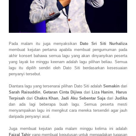
Pada malam itu juga menyaksikan
Dato Sri Siti Nurhaliza
membuat kejutan pertama apabila membuat pengumuman pada
akhir konsert bahawa semua lagu yang akan dinyanyikan peserta
yang layak ke minggu keenam adalah lagu pilihan beliau. Semua
lagu itu dipilih sendiri oleh Dato Siti berdasarkan kesesuaian
penyanyi tersebut.
Diantara lagu yang tersenarai pilihan Dato Siti adalah
Semakin
dari
Sarah Raisuddin
,
Getaran Cinta Dijiwa
dari
Liza Hanim
,
Harus
Terpisah
dari
Chakra Khan
,
Jadi Aku Sebentar Saja
dari
Judika
dan ada lagi beberapa buah lagu. Semua peserta mesti
menyampaikan lagu ini mengikut cara mereka tersendiri agar jauh
daripada penyanyi asal.
Juga membuat kejutan pada malam minggu kelima ini adalah
Faizal Tahir
yang membuat keputusan untuk mengadakan tugasan