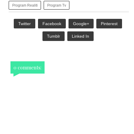
Program Realiti
Program Tv
Twitter
Facebook
Google+
Pinterest
Tumblr
Linked In
0 comments: