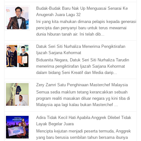
Budak-Budak Baru Nak Up Menguasai Senarai Ke
Anugerah Juara Lagu 32
Ini yang kita mahukan dimana pelapis kepada generasi
pencipta dan penyanyi baru untuk terus mewarnai
dunia hiburan tanah air. Ini telah dib...
Datuk Seri Siti Nurhaliza Menerima Pengiktirafan
Ijazah Sarjana Kehormat
Biduanita Negara, Datuk Seri Siti Nurhaliza Tarudin
menerima pengiktirafan Ijazah Sarjana Kehormat
dalam bidang Seni Kreatif dan Media darip...
Zery Zamri Satu Penghinaan Masterchef Malaysia
Semua sedia maklum tetang kerancakkan sebuah
program realiti masakan diluar negara yg kini tiba di
Malaysia apa lagi kalau bukan Masterchef ...
Adira Tidak Kecil Hati Apabila Anggrek Dilebel Tidak
Layak Begelar Juara
Mencipta kejutan menjadi peserta termuda, Anggrek
yang baru berusia sembilan tahun bersama ibunya