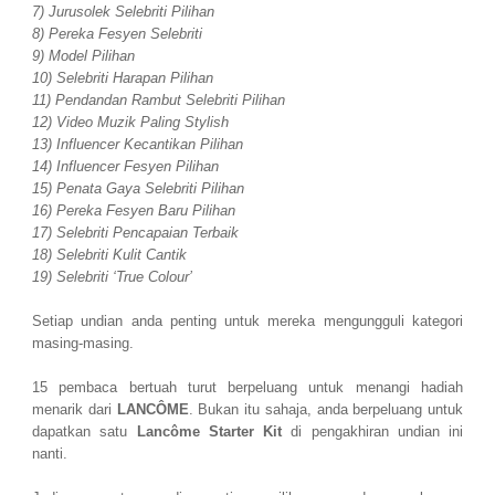
7) Jurusolek Selebriti Pilihan
8) Pereka Fesyen Selebriti
9) Model Pilihan
10) Selebriti Harapan Pilihan
11) Pendandan Rambut Selebriti Pilihan
12) Video Muzik Paling Stylish
13) Influencer Kecantikan Pilihan
14) Influencer Fesyen Pilihan
15) Penata Gaya Selebriti Pilihan
16) Pereka Fesyen Baru Pilihan
17) Selebriti Pencapaian Terbaik
18) Selebriti Kulit Cantik
19) Selebriti ‘True Colour’
Setiap undian anda penting untuk mereka mengungguli kategori
masing-masing.
15 pembaca bertuah turut berpeluang untuk menangi hadiah
menarik dari
LANCÔME
. Bukan itu sahaja, anda berpeluang untuk
dapatkan satu
Lancôme Starter Kit
di pengakhiran undian ini
nanti.