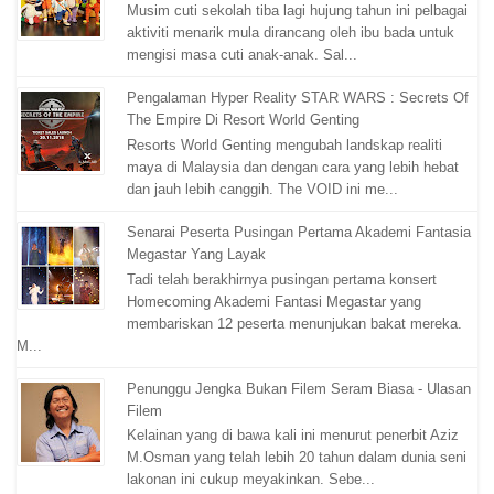
Musim cuti sekolah tiba lagi hujung tahun ini pelbagai
aktiviti menarik mula dirancang oleh ibu bada untuk
mengisi masa cuti anak-anak. Sal...
Pengalaman Hyper Reality STAR WARS : Secrets Of
The Empire Di Resort World Genting
Resorts World Genting mengubah landskap realiti
maya di Malaysia dan dengan cara yang lebih hebat
dan jauh lebih canggih. The VOID ini me...
Senarai Peserta Pusingan Pertama Akademi Fantasia
Megastar Yang Layak
Tadi telah berakhirnya pusingan pertama konsert
Homecoming Akademi Fantasi Megastar yang
membariskan 12 peserta menunjukan bakat mereka.
M...
Penunggu Jengka Bukan Filem Seram Biasa - Ulasan
Filem
Kelainan yang di bawa kali ini menurut penerbit Aziz
M.Osman yang telah lebih 20 tahun dalam dunia seni
lakonan ini cukup meyakinkan. Sebe...