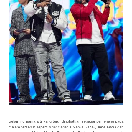
Selain itu nama arti yang turut dinobatkan sebagai pemenang pada
malam tersebut seperti
Khai Bahar X Nabila Razali, Aina Abdul
dan