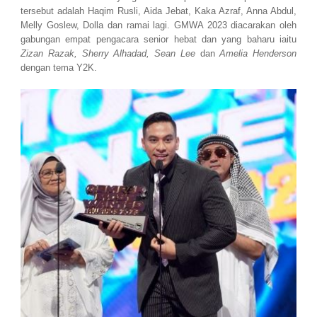
tersebut adalah Haqim Rusli, Aida Jebat, Kaka Azraf, Anna Abdul,
Melly Goslew, Dolla dan ramai lagi. GMWA 2023 diacarakan oleh
gabungan empat pengacara senior hebat dan yang baharu iaitu
Zizan Razak, Sherry Alhadad, Sean Lee
dan
Amelia Henderson
dengan tema Y2K.