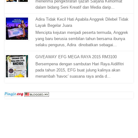
menerima pengiktirafan Ijazah Sarjana Kehormat
dalam bidang Seni Kreatif dan Media darip...
Adira Tidak Kecil Hati Apabila Anggrek Dilebel Tidak
Layak Begelar Juara
Mencipta kejutan menjadi peserta termuda, Anggrek
yang baru berusia sembilan tahun bersama ibunya
selaku pengurus, Adira dinobatkan sebagai...
GIVEAWAY EFG MEGA RAYA 2015 RM3100
Bersempena dengan sambutan Hari Raya Aidilfitri
pada tahun 2015, EFG buat julung kalinya akan
menambah 'havoc' suasana raya anda d...