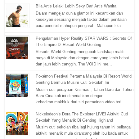
Bila Artis Lelaki Lebih Sexy Dari Artis Wanita
Dalam mengejar dunia glamor ini kecantikan dan
kesexyan sesorang menjadi faktor dalam penilaian
para penerbit mahupun pengarah. Mahupun lela...
Pengalaman Hyper Reality STAR WARS : Secrets Of
The Empire Di Resort World Genting
Resorts World Genting mengubah landskap realiti
maya di Malaysia dan dengan cara yang lebih hebat
dan jauh lebih canggih. The VOID ini me...
Pokémon Festival Pertama Malaysia Di Resort World
Genting Bermula Musim Cuti Sekolah Ini
Musim cuti perayaan Krismas , Tahun Baru dan Tahun
Baru Cina kali ini dimeriahkan dengan
kehadiran makhluk dari siri permainan video terl...
Nickelodeon’s Dora The Explorer LIVE! Aktiviti Cuti
Sekolah Yang Menarik Di Genting Highland
Musim cuti sekolah tiba lagi hujung tahun ini pelbagai
aktiviti menarik mula dirancang oleh ibu bada untuk