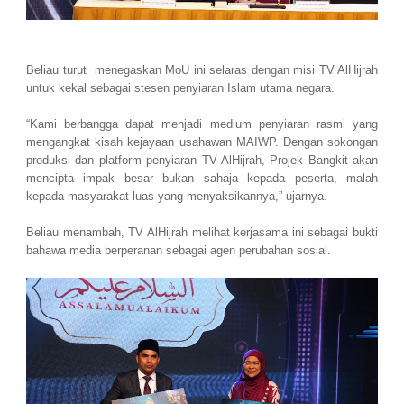
Beliau turut menegaskan MoU ini selaras dengan misi TV AlHijrah
untuk kekal sebagai stesen penyiaran Islam utama negara.
“Kami berbangga dapat menjadi medium penyiaran rasmi yang
mengangkat kisah kejayaan usahawan MAIWP. Dengan sokongan
produksi dan platform penyiaran TV AlHijrah, Projek Bangkit akan
mencipta impak besar bukan sahaja kepada peserta, malah
kepada masyarakat luas yang menyaksikannya,” ujarnya.
Beliau menambah, TV AlHijrah melihat kerjasama ini sebagai bukti
bahawa media berperanan sebagai agen perubahan sosial.