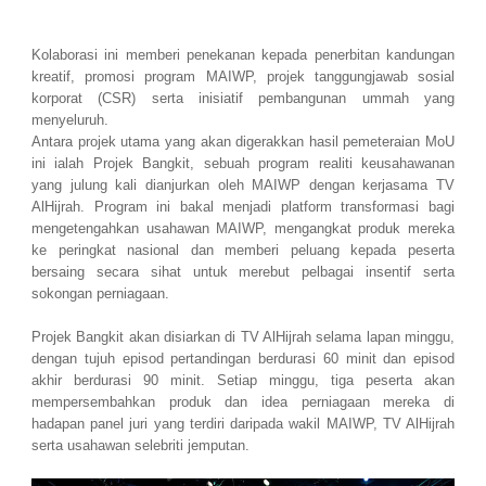
Kolaborasi ini memberi penekanan kepada penerbitan kandungan
kreatif, promosi program MAIWP, projek tanggungjawab sosial
korporat (CSR) serta inisiatif pembangunan ummah yang
menyeluruh.
Antara projek utama yang akan digerakkan hasil pemeteraian MoU
ini ialah Projek Bangkit, sebuah program realiti keusahawanan
yang julung kali dianjurkan oleh MAIWP dengan kerjasama TV
AlHijrah. Program ini bakal menjadi platform transformasi bagi
mengetengahkan usahawan MAIWP, mengangkat produk mereka
ke peringkat nasional dan memberi peluang kepada peserta
bersaing secara sihat untuk merebut pelbagai insentif serta
sokongan perniagaan.
Projek Bangkit akan disiarkan di TV AlHijrah selama lapan minggu,
dengan tujuh episod pertandingan berdurasi 60 minit dan episod
akhir berdurasi 90 minit. Setiap minggu, tiga peserta akan
mempersembahkan produk dan idea perniagaan mereka di
hadapan panel juri yang terdiri daripada wakil MAIWP, TV AlHijrah
serta usahawan selebriti jemputan.