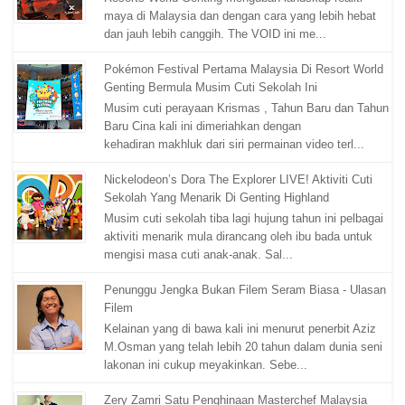
maya di Malaysia dan dengan cara yang lebih hebat
dan jauh lebih canggih. The VOID ini me...
Pokémon Festival Pertama Malaysia Di Resort World
Genting Bermula Musim Cuti Sekolah Ini
Musim cuti perayaan Krismas , Tahun Baru dan Tahun
Baru Cina kali ini dimeriahkan dengan
kehadiran makhluk dari siri permainan video terl...
Nickelodeon’s Dora The Explorer LIVE! Aktiviti Cuti
Sekolah Yang Menarik Di Genting Highland
Musim cuti sekolah tiba lagi hujung tahun ini pelbagai
aktiviti menarik mula dirancang oleh ibu bada untuk
mengisi masa cuti anak-anak. Sal...
Penunggu Jengka Bukan Filem Seram Biasa - Ulasan
Filem
Kelainan yang di bawa kali ini menurut penerbit Aziz
M.Osman yang telah lebih 20 tahun dalam dunia seni
lakonan ini cukup meyakinkan. Sebe...
Zery Zamri Satu Penghinaan Masterchef Malaysia