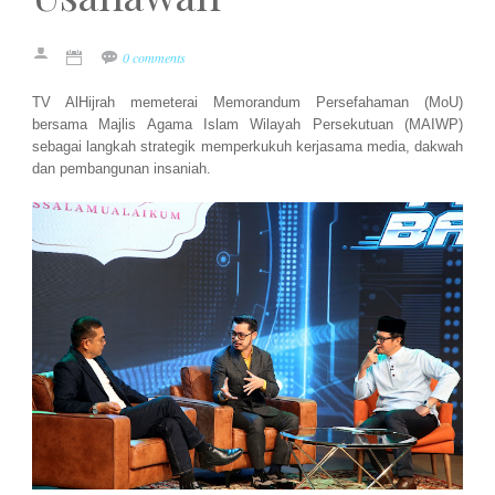
0 comments
TV AlHijrah memeterai Memorandum Persefahaman (MoU)
bersama Majlis Agama Islam Wilayah Persekutuan (MAIWP)
sebagai langkah strategik memperkukuh kerjasama media, dakwah
dan pembangunan insaniah.