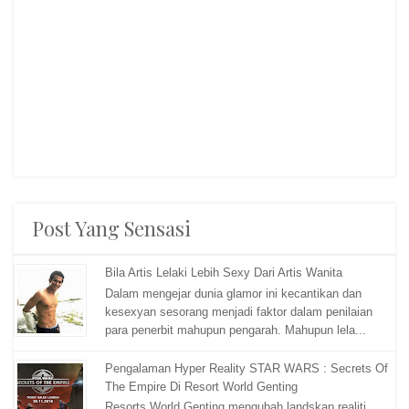
Post Yang Sensasi
Bila Artis Lelaki Lebih Sexy Dari Artis Wanita
Dalam mengejar dunia glamor ini kecantikan dan
kesexyan sesorang menjadi faktor dalam penilaian
para penerbit mahupun pengarah. Mahupun lela...
Pengalaman Hyper Reality STAR WARS : Secrets Of
The Empire Di Resort World Genting
Resorts World Genting mengubah landskap realiti