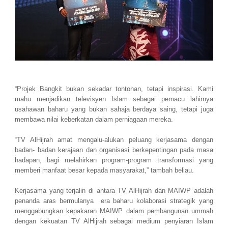
“Projek Bangkit bukan sekadar tontonan, tetapi inspirasi. Kami
mahu menjadikan televisyen Islam sebagai pemacu lahirnya
usahawan baharu yang bukan sahaja berdaya saing, tetapi juga
membawa nilai keberkatan dalam perniagaan mereka.
“TV AlHijrah amat mengalu-alukan peluang kerjasama dengan
badan- badan kerajaan dan organisasi berkepentingan pada masa
hadapan, bagi melahirkan program-program transformasi yang
memberi manfaat besar kepada masyarakat,” tambah beliau.
Kerjasama yang terjalin di antara TV AlHijrah dan MAIWP adalah
penanda aras bermulanya era baharu kolaborasi strategik yang
menggabungkan kepakaran MAIWP dalam pembangunan ummah
dengan kekuatan TV AlHijrah sebagai medium penyiaran Islam