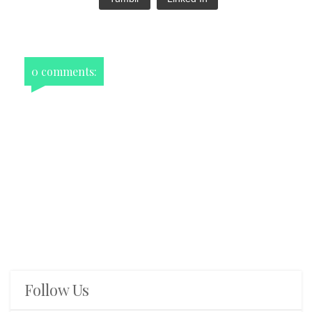
0 comments:
Follow Us