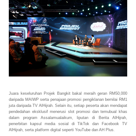
Juara keseluruhan Projek Bangkit bakal meraih geran RM50,000
daripada MAIWP serta penajaan promosi pengiklanan bernilai RM1
juta daripada TV AlHijrah. Selain itu, setiap peserta akan mendapat
pendedahan eksklusif menerusi slot promosi dan temubual khas
dalam program Assalamualaikum, liputan di Berita AlHijrah,
penerbitan kapsul media sosial di TikTok dan Facebook TV
AlHijrah, serta platform digital seperti YouTube dan AH Plus.