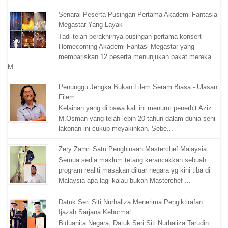
Senarai Peserta Pusingan Pertama Akademi Fantasia
Megastar Yang Layak
Tadi telah berakhirnya pusingan pertama konsert
Homecoming Akademi Fantasi Megastar yang
membariskan 12 peserta menunjukan bakat mereka.
M...
Penunggu Jengka Bukan Filem Seram Biasa - Ulasan
Filem
Kelainan yang di bawa kali ini menurut penerbit Aziz
M.Osman yang telah lebih 20 tahun dalam dunia seni
lakonan ini cukup meyakinkan. Sebe...
Zery Zamri Satu Penghinaan Masterchef Malaysia
Semua sedia maklum tetang kerancakkan sebuah
program realiti masakan diluar negara yg kini tiba di
Malaysia apa lagi kalau bukan Masterchef ...
Datuk Seri Siti Nurhaliza Menerima Pengiktirafan
Ijazah Sarjana Kehormat
Biduanita Negara, Datuk Seri Siti Nurhaliza Tarudin