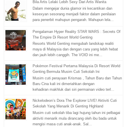
Bila Artis Lelaki Lebih Sexy Dari Artis Wanita
Dalam mengejar dunia glamor ini kecantikan dan
kesexyan sesorang menjadi faktor dalam penilaian
para penerbit mahupun pengarah. Mahupun lela...
Pengalaman Hyper Reality STAR WARS : Secrets Of
The Empire Di Resort World Genting
Resorts World Genting mengubah landskap realiti
maya di Malaysia dan dengan cara yang lebih hebat
dan jauh lebih canggih. The VOID ini me...
Pokémon Festival Pertama Malaysia Di Resort World
Genting Bermula Musim Cuti Sekolah Ini
Musim cuti perayaan Krismas , Tahun Baru dan Tahun
Baru Cina kali ini dimeriahkan dengan
kehadiran makhluk dari siri permainan video terl...
Nickelodeon’s Dora The Explorer LIVE! Aktiviti Cuti
Sekolah Yang Menarik Di Genting Highland
Musim cuti sekolah tiba lagi hujung tahun ini pelbagai
aktiviti menarik mula dirancang oleh ibu bada untuk
mengisi masa cuti anak-anak. Sal...