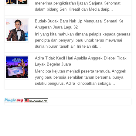
menerima pengiktirafan Ijazah Sarjana Kehormat
dalam bidang Seni Kreatif dan Media darip...
Budak-Budak Baru Nak Up Menguasai Senarai Ke
Anugerah Juara Lagu 32
Ini yang kita mahukan dimana pelapis kepada generasi
pencipta dan penyanyi baru untuk terus mewarnai
dunia hiburan tanah air. Ini telah dib...
Adira Tidak Kecil Hati Apabila Anggrek Dilebel Tidak
Layak Begelar Juara
Mencipta kejutan menjadi peserta termuda, Anggrek
yang baru berusia sembilan tahun bersama ibunya
selaku pengurus, Adira dinobatkan sebagai...