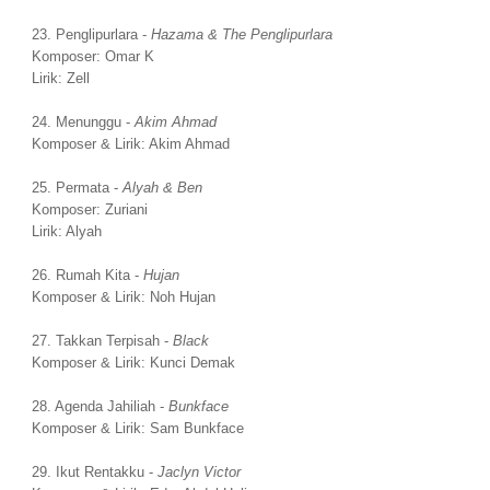
23. Penglipurlara -
Hazama & The Penglipurlara
Komposer: Omar K
Lirik: Zell
24. Menunggu -
Akim Ahmad
Komposer & Lirik: Akim Ahmad
25. Permata -
Alyah & Ben
Komposer: Zuriani
Lirik: Alyah
26. Rumah Kita -
Hujan
Komposer & Lirik: Noh Hujan
27. Takkan Terpisah -
Black
Komposer & Lirik: Kunci Demak
28. Agenda Jahiliah -
Bunkface
Komposer & Lirik: Sam Bunkface
29. Ikut Rentakku -
Jaclyn Victor