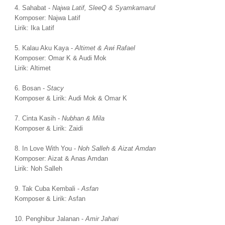
4. Sahabat -
Najwa Latif, SleeQ & Syamkamarul
Komposer: Najwa Latif
Lirik: Ika Latif
5. Kalau Aku Kaya -
Altimet & Awi Rafael
Komposer: Omar K & Audi Mok
Lirik: Altimet
6. Bosan -
Stacy
Komposer & Lirik: Audi Mok & Omar K
7. Cinta Kasih -
Nubhan & Mila
Komposer & Lirik: Zaidi
8. In Love With You -
Noh Salleh & Aizat Amdan
Komposer: Aizat & Anas Amdan
Lirik: Noh Salleh
9. Tak Cuba Kembali -
Asfan
Komposer & Lirik: Asfan
10. Penghibur Jalanan -
Amir Jahari