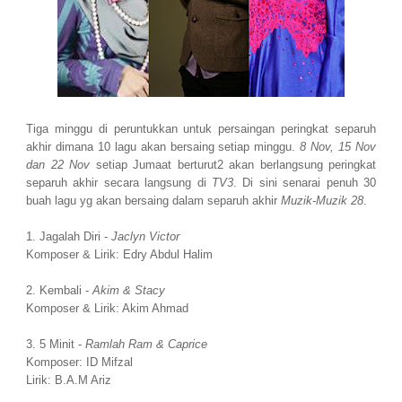
Tiga minggu di peruntukkan untuk persaingan peringkat separuh
akhir dimana 10 lagu akan bersaing setiap minggu.
8 Nov, 15 Nov
dan 22 Nov
setiap Jumaat berturut2 akan berlangsung peringkat
separuh akhir secara langsung di
TV3
. Di sini senarai penuh 30
buah lagu yg akan bersaing dalam separuh akhir
Muzik-Muzik 28
.
1. Jagalah Diri -
Jaclyn Victor
Komposer & Lirik: Edry Abdul Halim
2. Kembali -
Akim & Stacy
Komposer & Lirik: Akim Ahmad
3. 5 Minit -
Ramlah Ram & Caprice
Komposer: ID Mifzal
Lirik: B.A.M Ariz