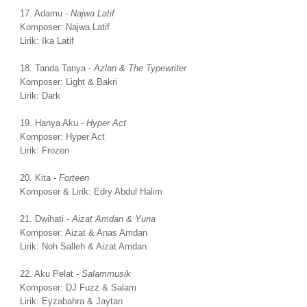
17. Adamu -
Najwa Latif
Komposer: Najwa Latif
Lirik: Ika Latif
18. Tanda Tanya -
Azlan & The Typewriter
Komposer: Light & Bakri
Lirik: Dark
19. Hanya Aku -
Hyper Act
Komposer: Hyper Act
Lirik: Frozen
20. Kita -
Forteen
Komposer & Lirik: Edry Abdul Halim
21. Dwihati -
Aizat Amdan & Yuna
Komposer: Aizat & Anas Amdan
Lirik: Noh Salleh & Aizat Amdan
22. Aku Pelat -
Salammusik
Komposer: DJ Fuzz & Salam
Lirik: Eyzabahra & Jaytan