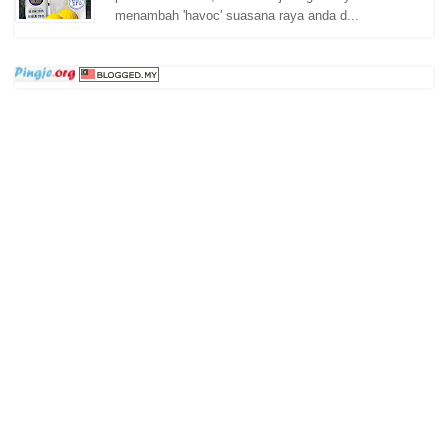
menambah 'havoc' suasana raya anda d...