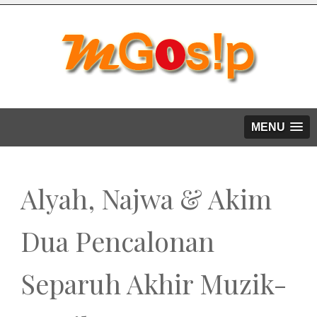
MENU
Alyah, Najwa & Akim
Dua Pencalonan
Separuh Akhir Muzik-