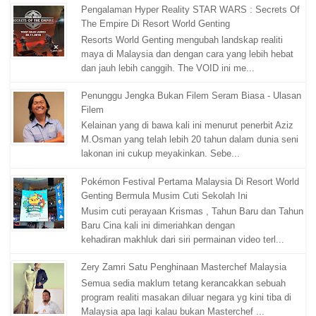
Pengalaman Hyper Reality STAR WARS : Secrets Of
The Empire Di Resort World Genting
Resorts World Genting mengubah landskap realiti
maya di Malaysia dan dengan cara yang lebih hebat
dan jauh lebih canggih. The VOID ini me...
Penunggu Jengka Bukan Filem Seram Biasa - Ulasan
Filem
Kelainan yang di bawa kali ini menurut penerbit Aziz
M.Osman yang telah lebih 20 tahun dalam dunia seni
lakonan ini cukup meyakinkan. Sebe...
Pokémon Festival Pertama Malaysia Di Resort World
Genting Bermula Musim Cuti Sekolah Ini
Musim cuti perayaan Krismas , Tahun Baru dan Tahun
Baru Cina kali ini dimeriahkan dengan
kehadiran makhluk dari siri permainan video terl...
Zery Zamri Satu Penghinaan Masterchef Malaysia
Semua sedia maklum tetang kerancakkan sebuah
program realiti masakan diluar negara yg kini tiba di
Malaysia apa lagi kalau bukan Masterchef ...