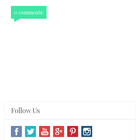
0 comments:
Follow Us