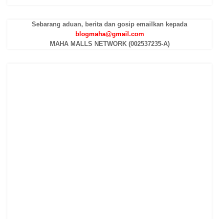
Sebarang aduan, berita dan gosip emailkan kepada
blogmaha@gmail.com
MAHA MALLS NETWORK (002537235-A)