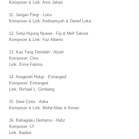
Komposer & Lirik: Amir Jahari
11. Jangan Pergi -
Loka
Komposer & Lirik: Andriansyah & Daniel Loka
12. Setia Hujung Nyawa -
Fiq & Mell Sakura
Komposer & Lirik: Faz Alberto
13. Kau Yang Terindah -
Alyah
Komposer: Citra
Lirik: Erma Fatima
14. Anugerah Hidup -
Estranged
Komposer: Estranged
Lirik: Richael L. Gimbang
15. Dewi Cinta -
Adira
Komposer & Lirik: Mohd Atlas & Aiman
16. Bahagiaku Deritamu -
Hafiz
Komposer: LY
Lirik: Baiduri