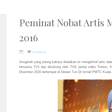
Peminat Nobat Artis 
2016
0 comments
Anugerah yang julung kalinya diadakan ini mengiktiraf artis dal
bersama TV3 dan disokong oleh TV9, portal video Tonton, 
Disember 2016 bertempat di Dewan Tun Dr Ismail PWTC Kuala