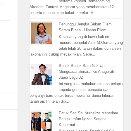
pertama konsert Homecoming
Akademi Fantasi Megastar yang membariskan 12
peserta menunjukan bakat mereka. M...
Penunggu Jengka Bukan Filem
Seram Biasa - Ulasan Filem
Kelainan yang di bawa kali ini
menurut penerbit Aziz M.Osman yang
telah lebih 20 tahun dalam dunia seni
lakonan ini cukup meyakinkan. Sebe...
Budak-Budak Baru Nak Up
Menguasai Senarai Ke Anugerah
Juara Lagu 32
Ini yang kita mahukan dimana pelapis
kepada generasi pencipta dan
penyanyi baru untuk terus mewarnai dunia hiburan
tanah air. Ini telah dib...
Datuk Seri Siti Nurhaliza Menerima
Pengiktirafan Ijazah Sarjana
Kehormat