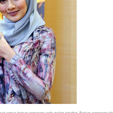
buat semua barisan pemenang pada malam tersebut. Barisan pemenang tel