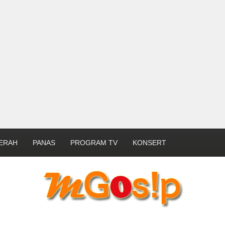
ERAH
PANAS
PROGRAM TV
KONSERT