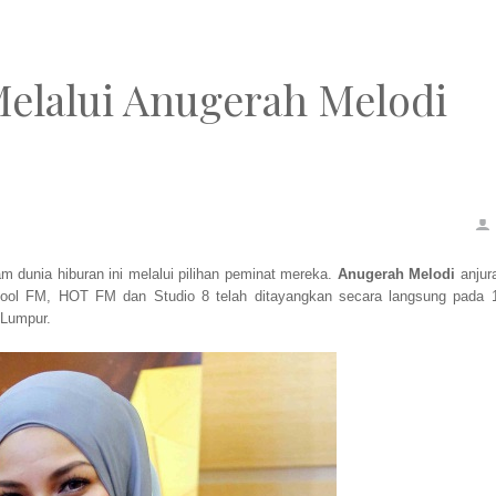
Melalui Anugerah Melodi
am dunia hiburan ini melalui pilihan peminat mereka.
Anugerah Melodi
anjur
Kool FM, HOT FM dan Studio 8 telah ditayangkan secara langsung pada 
 Lumpur.