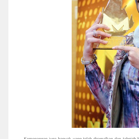
Kemenangan juga banyak yang telah diramalkan dan tahniah 