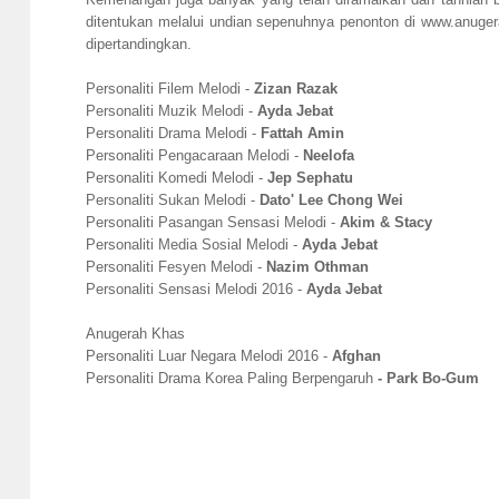
ditentukan melalui undian sepenuhnya penonton di www.anuge
dipertandingkan.
Personaliti Filem Melodi -
Zizan Razak
Personaliti Muzik Melodi -
Ayda Jebat
Personaliti Drama Melodi -
Fattah Amin
Personaliti Pengacaraan Melodi -
Neelofa
Personaliti Komedi Melodi -
Jep Sephatu
Personaliti Sukan Melodi -
Dato' Lee Chong Wei
Personaliti Pasangan Sensasi Melodi -
Akim & Stacy
Personaliti Media Sosial Melodi -
Ayda Jebat
Personaliti Fesyen Melodi -
Nazim Othman
Personaliti Sensasi Melodi 2016 -
Ayda Jebat
Anugerah Khas
Personaliti Luar Negara Melodi 2016 -
Afghan
Personaliti Drama Korea Paling Berpengaruh
- Park Bo-Gum