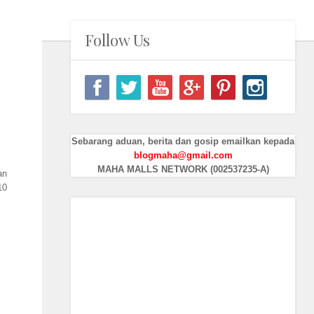
Follow Us
Sebarang aduan, berita dan gosip emailkan kepada
blogmaha@gmail.com
MAHA MALLS NETWORK (002537235-A)
an
10