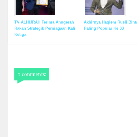
TV ALHIJRAH Terima Anugerah
Akhirnya Haqiem Rusli Bin
Rakan Strategik Perniagaan Kali
Paling Popular Ke 33
Ketiga
0 comments: