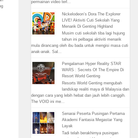
permainan video terl...
ng
Nickelodeon’s Dora The Explorer
LIVE! Aktiviti Cuti Sekolah Yang
Menarik Di Genting Highland
Musim cuti sekolah tiba lagi hujung
tahun ini pelbagai aktiviti menarik
mula dirancang oleh ibu bada untuk mengisi masa cuti
anak-anak. Sal...
Pengalaman Hyper Reality STAR
WARS : Secrets Of The Empire Di
Resort World Genting
Resorts World Genting mengubah
landskap realiti maya di Malaysia dan
dengan cara yang lebih hebat dan jauh lebih canggih.
The VOID ini me...
Senarai Peserta Pusingan Pertama
Akademi Fantasia Megastar Yang
Layak
Tadi telah berakhirnya pusingan