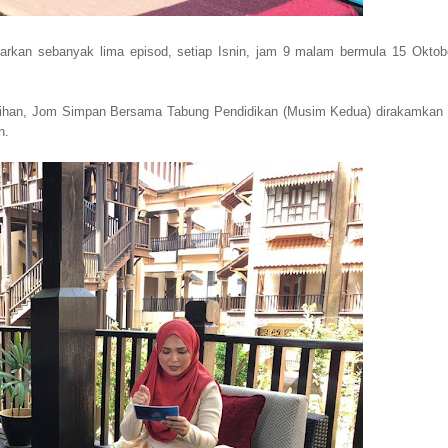
rkan sebanyak lima episod, setiap Isnin, jam 9 malam bermula 15 Oktob
pilihan, Jom Simpan Bersama Tabung Pendidikan (Musim Kedua) dirakamkan 
n.