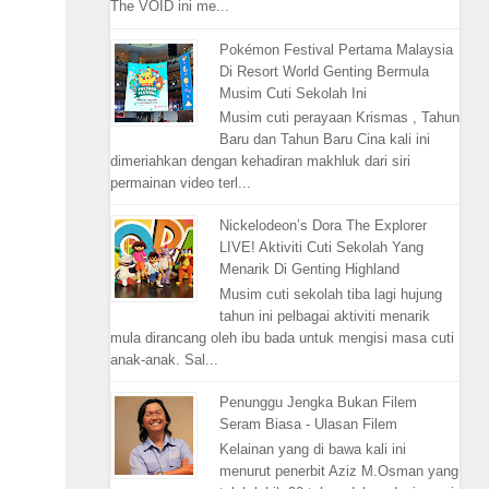
The VOID ini me...
Pokémon Festival Pertama Malaysia
Di Resort World Genting Bermula
Musim Cuti Sekolah Ini
Musim cuti perayaan Krismas , Tahun
Baru dan Tahun Baru Cina kali ini
dimeriahkan dengan kehadiran makhluk dari siri
permainan video terl...
Nickelodeon’s Dora The Explorer
LIVE! Aktiviti Cuti Sekolah Yang
Menarik Di Genting Highland
Musim cuti sekolah tiba lagi hujung
tahun ini pelbagai aktiviti menarik
mula dirancang oleh ibu bada untuk mengisi masa cuti
anak-anak. Sal...
Penunggu Jengka Bukan Filem
Seram Biasa - Ulasan Filem
Kelainan yang di bawa kali ini
menurut penerbit Aziz M.Osman yang