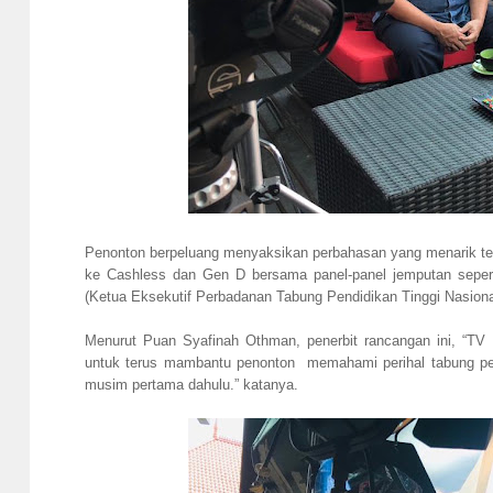
Penonton berpeluang menyaksikan perbahasan yang menarik ten
ke Cashless dan Gen D bersama panel-panel jemputan sepe
(Ketua Eksekutif Perbadanan Tabung Pendidikan Tinggi Nasiona
Menurut Puan Syafinah Othman, penerbit rancangan ini, “TV
untuk terus mambantu penonton memahami perihal tabung pen
musim pertama dahulu.” katanya.