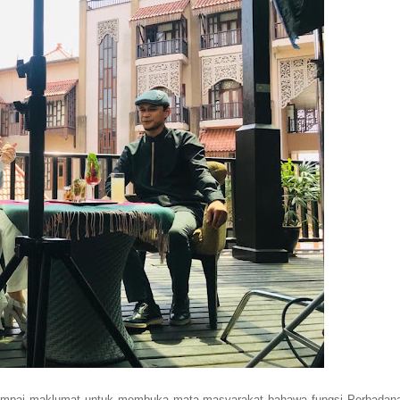
nyampai maklumat untuk membuka mata masyarakat bahawa fungsi Perbadan