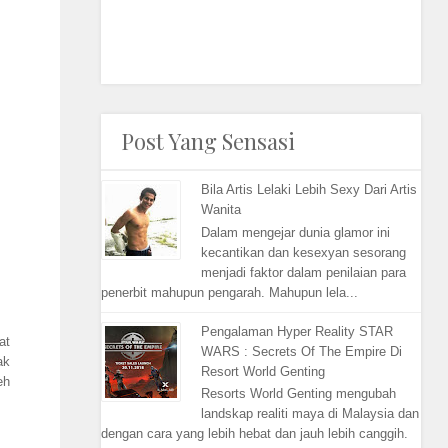
Post Yang Sensasi
Bila Artis Lelaki Lebih Sexy Dari Artis
Wanita
Dalam mengejar dunia glamor ini
kecantikan dan kesexyan sesorang
menjadi faktor dalam penilaian para
penerbit mahupun pengarah. Mahupun lela...
Pengalaman Hyper Reality STAR
at
WARS : Secrets Of The Empire Di
ak
Resort World Genting
eh
Resorts World Genting mengubah
landskap realiti maya di Malaysia dan
dengan cara yang lebih hebat dan jauh lebih canggih.