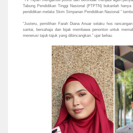
Tabung Pendidikan Tinggi Nasional (PTPTN) bukanlah hanya 
pendidikan melalui Skim Simpanan Pendidikan Nasional.” tambah
“Justeru, pemilihan Farah Diana Anuar selaku hos rancangan
santai, bersahaja dan bijak membawa penonton untuk memah
menerusi tajuk-tajuk yang dibincangkan.” ujar beliau.