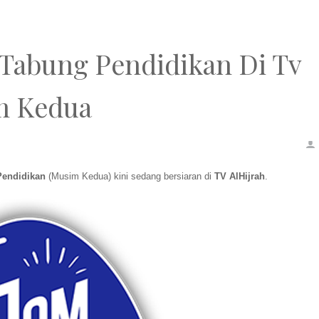
Tabung Pendidikan Di Tv
m Kedua
Pendidikan
(Musim Kedua) kini sedang bersiaran di
TV AlHijrah
.