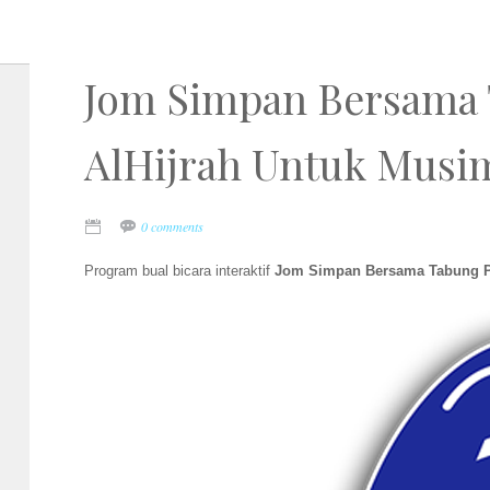
Jom Simpan Bersama 
AlHijrah Untuk Musi
0 comments
Program bual bicara interaktif
Jom Simpan Bersama Tabung 