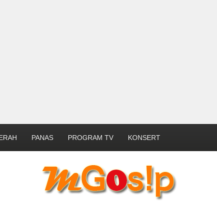
ERAH
PANAS
PROGRAM TV
KONSERT