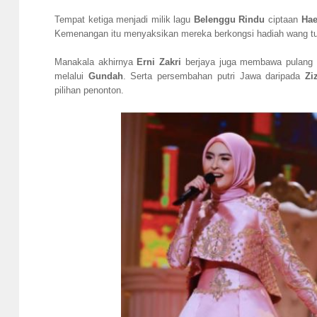
Tempat ketiga menjadi milik lagu
Belenggu Rindu
ciptaan
Hae
Kemenangan itu menyaksikan mereka berkongsi hadiah wang tun
Manakala akhirnya
Erni Zakri
berjaya juga membawa pulang
melalui
Gundah
. Serta persembahan putri Jawa daripada
Zi
pilihan penonton.