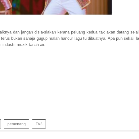
knya dan jangan disia-siakan kerana peluang kedua tak akan datang selal
 terus bukan sahaja gugup malah hancur lagu tu dibuatnya. Apa pun sekali la
industri muzik tanah air.
pemenang
TV3