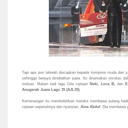
Tapi apa pun tahniah diucapkan kepada kompose muda dan ju
sehingga berjaya dinobatkan juara. Itu dinamakan revolusi da
meluas. Malam tadi lagu Gila ciptaan
Noki, Loca B,
dan
E
Anugerah Juara Lagu 35 (AJL35)
.
Kemenangan itu membolehkan mereka membawa pulang hadiah 
ciptaan sepenuhnya dan nyanyian,
Aina Abdul
. Dia membawa p