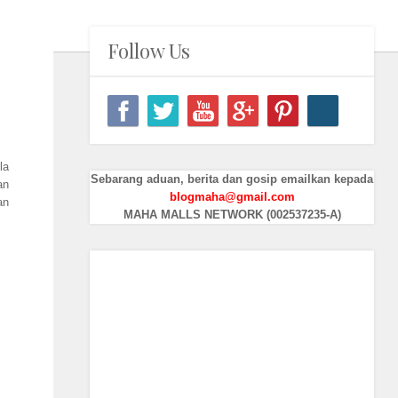
Follow Us
la
Sebarang aduan, berita dan gosip emailkan kepada
an
blogmaha@gmail.com
an
MAHA MALLS NETWORK (002537235-A)