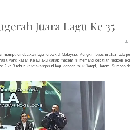
ugerah Juara Lagu Ke 35
ali mampu dinobatkan lagu terbaik di Malaysia. Mungkin lepas ni akan ada pu
ahasa yang kasar. Kalau aku cakap macam ni memang cepatlah netizen ak
nd 2 ke 3 tahun kebelakangan ni lagu dengan tajuk Jampi, Haram, Sumpah d