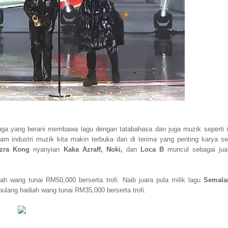
ga yang berani membawa lagu dengan tatabahasa dan juga muzik seperti i
lam industri muzik kita makin terbuka dan di terima yang penting karya se
zra Kong
nyanyian
Kaka Azraff, Noki,
dan
Loca B
muncul sebagai jua
wang tunai RM50,000 berserta trofi. Naib juara pula milik lagu
Semal
ulang hadiah wang tunai RM35,000 berserta trofi.