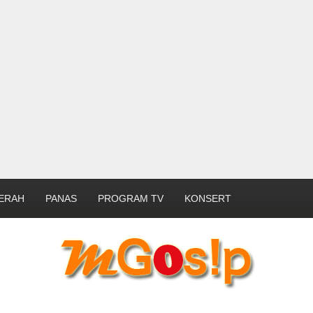
ERAH
PANAS
PROGRAM TV
KONSERT