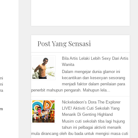
Post Yang Sensasi
Bila Artis Lelaki Lebih Sexy Dari Artis
Wanita
Dalam mengejar dunia glamor ini
kecantikan dan kesexyan sesorang
ni
menjadi faktor dalam penilaian para
ni
penerbit mahupun pengarah. Mahupun lela...
ra
Nickelodeon’s Dora The Explorer
LIVE! Aktiviti Cuti Sekolah Yang
am
Menarik Di Genting Highland
Musim cuti sekolah tiba lagi hujung
tahun ini pelbagai aktiviti menarik
mula dirancang oleh ibu bada untuk mengisi masa cuti