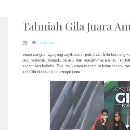
Tahniah Gila Juara An
0 comments
Siapa sangka lagu yang asyik sebut perkataan
Gila
berulang k
lagu nyanyuk, bongok, bahalul dan macam-macam lagi lah b
kecam aku hehehe. Tapi hakikatnya macam tu kalau tengok tre
kini Gila di nobatkan sebagai juara.