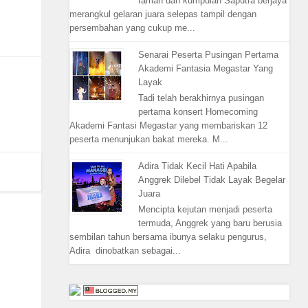
Iaman dan kumpulan Saputra berjaya
merangkul gelaran juara selepas tampil dengan
persembahan yang cukup me...
Senarai Peserta Pusingan Pertama
Akademi Fantasia Megastar Yang
Layak
Tadi telah berakhirnya pusingan
pertama konsert Homecoming
Akademi Fantasi Megastar yang membariskan 12
peserta menunjukan bakat mereka. M...
Adira Tidak Kecil Hati Apabila
Anggrek Dilebel Tidak Layak Begelar
Juara
Mencipta kejutan menjadi peserta
termuda, Anggrek yang baru berusia
sembilan tahun bersama ibunya selaku pengurus,
Adira dinobatkan sebagai...