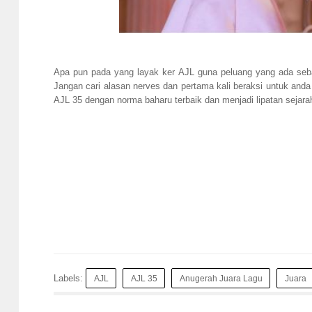
Apa pun pada yang layak ker AJL guna peluang yang ada sebai
Jangan cari alasan nerves dan pertama kali beraksi untuk anda
AJL 35 dengan norma baharu terbaik dan menjadi lipatan sejarah 
Labels:
AJL
AJL 35
Anugerah Juara Lagu
Juara