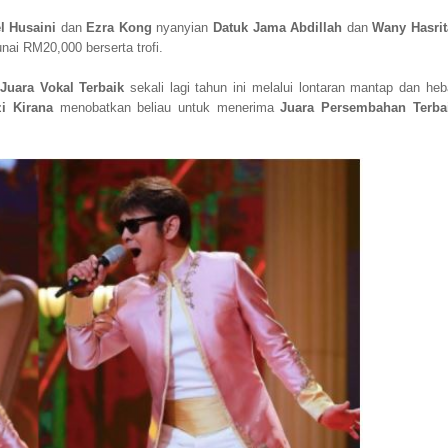
l Husaini
dan
Ezra Kong
nyanyian
Datuk Jama Abdillah
dan
Wany Hasrit
ai RM20,000 berserta trofi.
Juara Vokal Terbaik
sekali lagi tahun ini melalui lontaran mantap dan heb
zi Kirana
menobatkan beliau untuk menerima
Juara Persembahan Terba